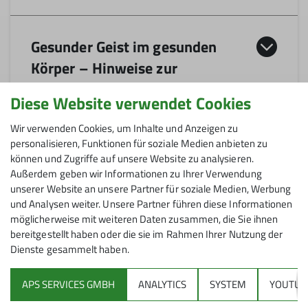
Gesunder Geist im gesunden
Körper – Hinweise zur
Verpflegung auf AV-Hütten
Diese Website verwendet Cookies
Wir verwenden Cookies, um Inhalte und Anzeigen zu
personalisieren, Funktionen für soziale Medien anbieten zu
können und Zugriffe auf unsere Website zu analysieren.
Umweltfreundliche Anreise
Außerdem geben wir Informationen zu Ihrer Verwendung
unserer Website an unsere Partner für soziale Medien, Werbung
und Analysen weiter. Unsere Partner führen diese Informationen
möglicherweise mit weiteren Daten zusammen, die Sie ihnen
bereitgestellt haben oder die sie im Rahmen Ihrer Nutzung der
Ressourcen sparen
Dienste gesammelt haben.
APS SERVICES GMBH
ANALYTICS
SYSTEM
YOUTUB