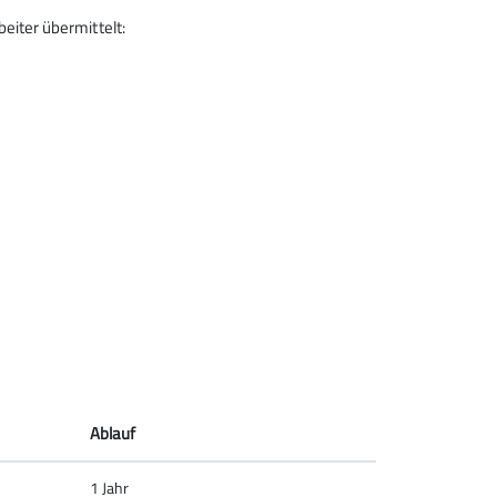
iter übermittelt:
Ablauf
1 Jahr