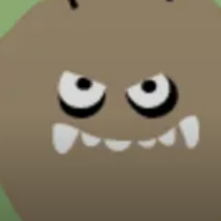
© DAV