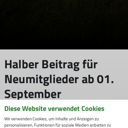
Halber Beitrag für
Neumitglieder ab 01.
September
Diese Website verwendet Cookies
Wir verwenden Cookies, um Inhalte und Anzeigen zu
19.08.2025
personalisieren, Funktionen für soziale Medien anbieten zu