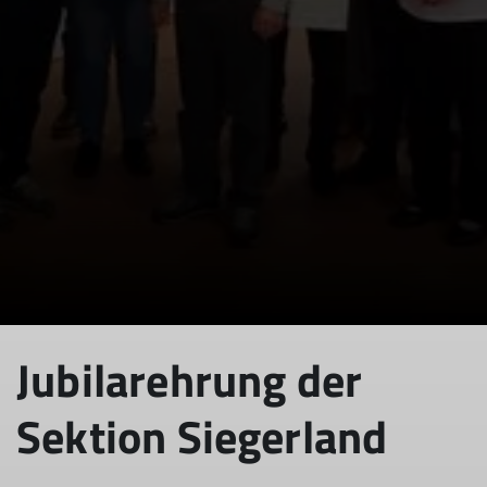
© DAV Sektion/Jubilare 2025
Jubilarehrung der
Sektion Siegerland