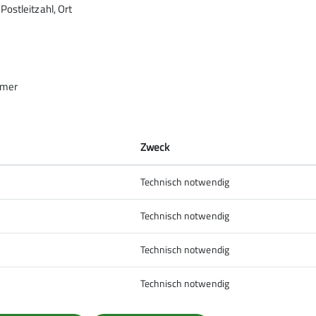
ostleitzahl, Ort
hmer
Zweck
Technisch notwendig
Technisch notwendig
Technisch notwendig
Technisch notwendig
letterhalle, bei dem die wichtigsten Informationen bespro