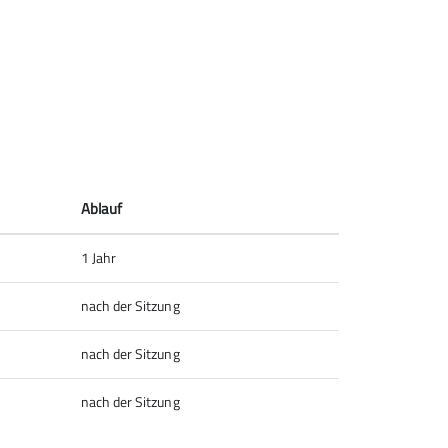
Ablauf
1 Jahr
nach der Sitzung
nach der Sitzung
nach der Sitzung
chen und die ersten Techniken geübt wurden,