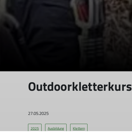
Outdoorkletterkurs
27.05.2025
2025
Ausbildung
Klettern