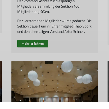
Der Vorstand konnte zur diesjährigen
Mitgliederversammlung der Sektion 100
Mitglieder begrüßen.
Der verstorbenen Mitglieder wurde gedacht. Die
Sektion trauert um ihr Ehrenmitglied Theo Spork
und den ehemaligen Vorstand Artur Schnell.
mehr erfahren