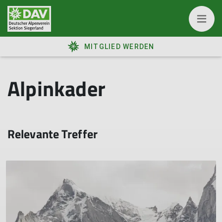
MITGLIED WERDEN
Alpinkader
Relevante Treffer